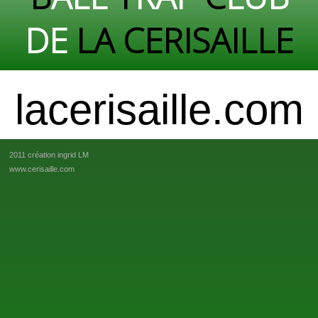
DE
LA CERISAILLE
lacerisaille.com
2011 création ingrid LM
www.cerisaille.com